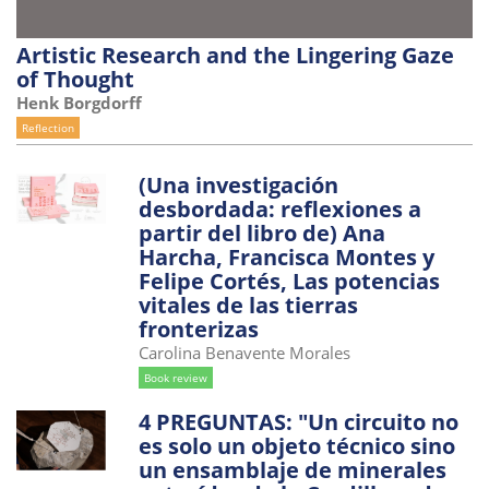
Artistic Research and the Lingering Gaze
of Thought
Henk Borgdorff
Reflection
(Una investigación
desbordada: reflexiones a
partir del libro de) Ana
Harcha, Francisca Montes y
Felipe Cortés, Las potencias
vitales de las tierras
fronterizas
Carolina Benavente Morales
Book review
4 PREGUNTAS: "Un circuito no
es solo un objeto técnico sino
un ensamblaje de minerales