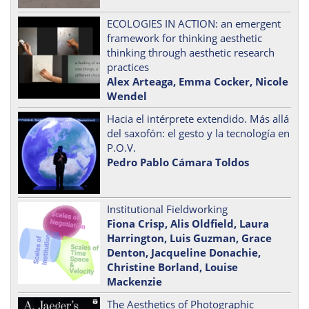
ECOLOGIES IN ACTION: an emergent
framework for thinking aesthetic
thinking through aesthetic research
practices
Alex Arteaga, Emma Cocker, Nicole
Wendel
Hacia el intérprete extendido. Más allá
del saxofón: el gesto y la tecnología en
P.O.V.
Pedro Pablo Cámara Toldos
Institutional Fieldworking
Fiona Crisp, Alis Oldfield, Laura
Harrington, Luis Guzman, Grace
Denton, Jacqueline Donachie,
Christine Borland, Louise
Mackenzie
The Aesthetics of Photographic