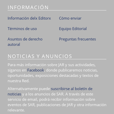
INFORMACIÓN
Información delx Editorx
Cómo enviar
Términos de uso
Equipo Editorial
Asuntos de derecho
Preguntas frecuentes
autoral
NOTICIAS Y ANUNCIOS
Para más información sobre JAR y sus actividades,
síganos en
Facebook
, donde publicaremos noticias,
oportunidades, exposiciones destacadas y textos de
nuestra Red.
Alternativamente puede
suscribirse al boletín de
noticias
y a los anuncios de SAR. A través de este
servicio de email, podrá recibir información sobre
eventos de SAR, publicaciones de JAR y otra información
relevante.