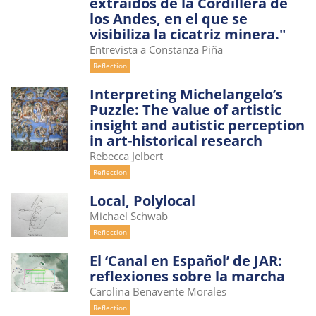
extraídos de la Cordillera de
los Andes, en el que se
visibiliza la cicatriz minera."
Entrevista a Constanza Piña
Reflection
Interpreting Michelangelo’s
Puzzle: The value of artistic
insight and autistic perception
in art-historical research
Rebecca Jelbert
Reflection
Local, Polylocal
Michael Schwab
Reflection
El ‘Canal en Español’ de JAR:
reflexiones sobre la marcha
Carolina Benavente Morales
Reflection