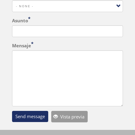
Asunto
Mensaje
Send message
Vista previa