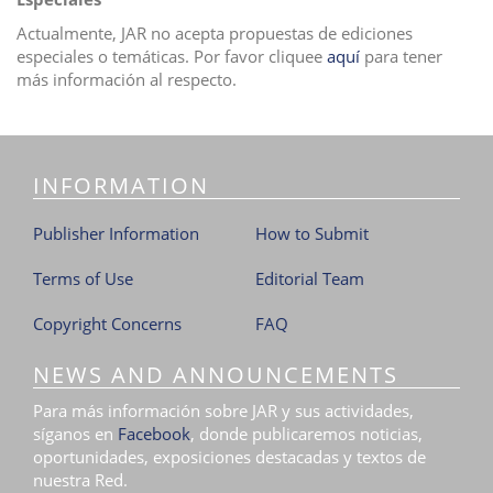
Actualmente, JAR no acepta propuestas de ediciones
especiales o temáticas. Por favor cliquee
aquí
para tener
más información al respecto.
INFORMATION
Publisher Information
How to Submit
Terms of Use
Editorial Team
Copyright Concerns
FAQ
NEWS AND ANNOUNCEMENTS
Para más información sobre JAR y sus actividades,
síganos en
Facebook
, donde publicaremos noticias,
oportunidades, exposiciones destacadas y textos de
nuestra Red.