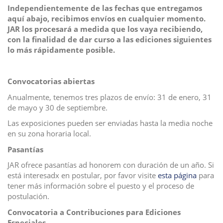
Independientemente de las fechas que entregamos
i
aquí abajo, recibimos envíos en cualquier momento.
o
JAR los procesará a medida que los vaya recibiendo,
n
con la finalidad de dar curso a las ediciones siguientes
lo más rápidamente posible.
Convocatorias abiertas
Anualmente, tenemos tres plazos de envío: 31 de enero, 31
de mayo y 30 de septiembre.
Las exposiciones pueden ser enviadas hasta la media noche
en su zona horaria local.
Pasantías
JAR ofrece pasantías ad honorem con duración de un año. Si
está interesadx en postular, por favor visite
esta página
para
tener más información sobre el puesto y el proceso de
postulación.
Convocatoria a Contribuciones para Ediciones
Especiales