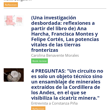
Reflection
(Una investigación
desbordada: reflexiones a
partir del libro de) Ana
Harcha, Francisca Montes y
Felipe Cortés, Las potencias
vitales de las tierras
fronterizas
Carolina Benavente Morales
Book review
4 PREGUNTAS: "Un circuito no
es solo un objeto técnico sino
un ensamblaje de minerales
extraídos de la Cordillera de
los Andes, en el que se
visibiliza la cicatriz minera."
Entrevista a Constanza Piña
Reflection