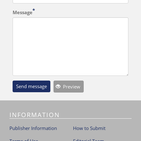
Message
Send message
Preview
INFORMATION
Publisher Information
How to Submit