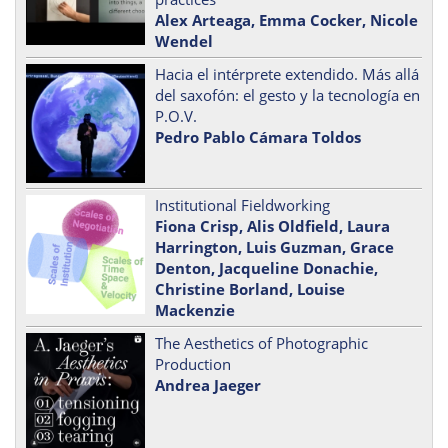
Alex Arteaga, Emma Cocker, Nicole
Wendel
Hacia el intérprete extendido. Más allá
del saxofón: el gesto y la tecnología en
P.O.V.
Pedro Pablo Cámara Toldos
Institutional Fieldworking
Fiona Crisp, Alis Oldfield, Laura
Harrington, Luis Guzman, Grace
Denton, Jacqueline Donachie,
Christine Borland, Louise
Mackenzie
The Aesthetics of Photographic
Production
Andrea Jaeger