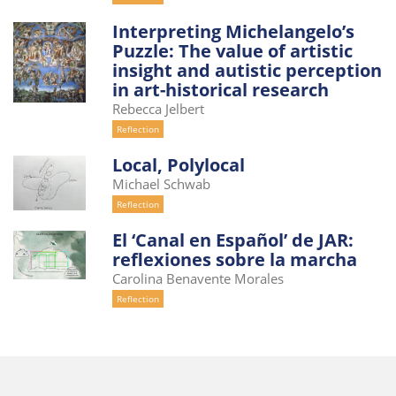
Interpreting Michelangelo’s
Puzzle: The value of artistic
insight and autistic perception
in art-historical research
Rebecca Jelbert
Reflection
Local, Polylocal
Michael Schwab
Reflection
El ‘Canal en Español’ de JAR:
reflexiones sobre la marcha
Carolina Benavente Morales
Reflection