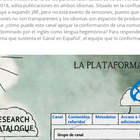
018, edita publicaciones en ambos idiomas. Situado en la confluen
uye a expandir
JAR
, pero no está exento de tensiones, puesto que l
iones no son transparentes y los idiomas son espacios de producción
a: ¿cómo puede este canal apoyar la conformación de una comunid
ominado por el inglés como lengua hegemónica? Para responder a
rma que sustenta el ‘Canal en Español’, el equipo que lo conforma