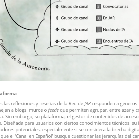
taforma
s las reflexiones y reseñas de la Red de
JAR
responden a géneros t
ejan a blogs, muros o
feeds
que permiten agrupar, entrelazar y c
sta. Sin embargo, su plataforma, el gestor de contenidos de acceso
. Diseñada para usuarios con ciertos conocimientos técnicos, su 
adores potenciales, especialmente si se considera la brecha digital
nque el ‘Canal en Español’ busque cuestionar las jerarquías del ca