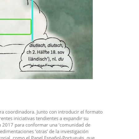
tora coordinadora. Junto con introducir el formato
rentes iniciativas tendientes a expandir su
en 2017 para conformar una ‘comunidad de
sedimentaciones ‘otras’ de la investigación
ditorial, como el Panel Español-Portugués, que,