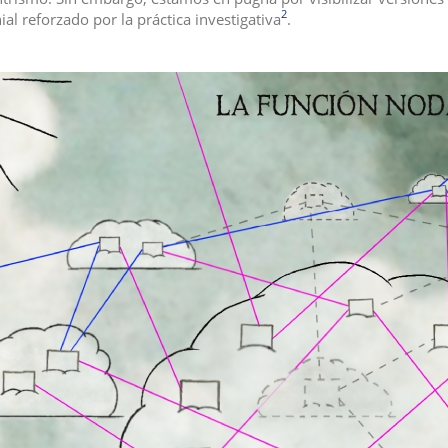
2
al reforzado por la práctica investigativa
.