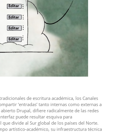
radicionales de escritura académica, los Canales
ompartir ‘entradas’ tanto internas como externas a
 abierto Drupal, difiere radicalmente de las redes
interfaz puede resultar esquiva para
 que divide al Sur global de los países del Norte.
mpo artístico-académico, su infraestructura técnica