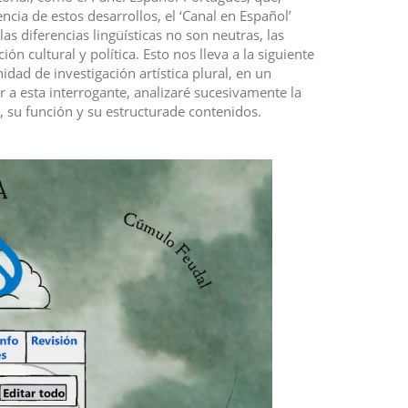
cia de estos desarrollos, el ‘Canal en Español’
as diferencias lingüísticas no son neutras, las
 cultural y política. Esto nos lleva a la siguiente
ad de investigación artística plural, en un
 esta interrogante, analizaré sucesivamente la
, su función y su estructurade contenidos.