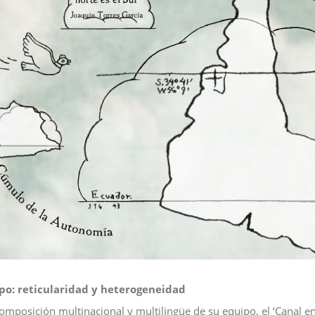
ipo: reticularidad y heterogeneidad
composición multinacional y multilingüe de su equipo, el ‘Canal e