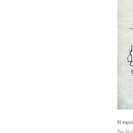
El equ
Por la 