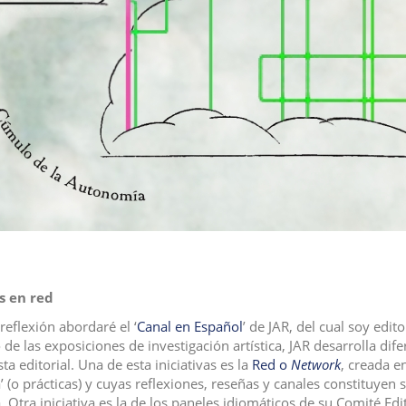
s en red
reflexión abordaré el ‘
Canal en Español
’ de JAR, del cual soy edi
de las exposiciones de investigación artística, JAR desarrolla dife
a editorial. Una de esta iniciativas es la
Red o
Network
, creada 
’ (o prácticas) y cuyas reflexiones, reseñas y canales constituyen 
ca. Otra iniciativa es la de los paneles idiomáticos de su Comité E