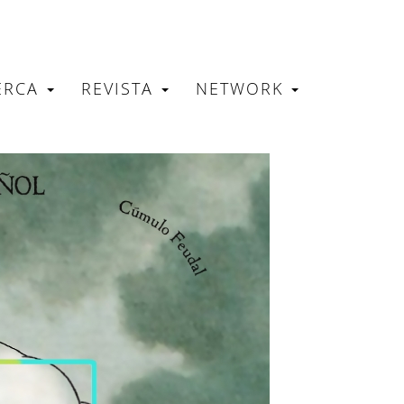
ERCA
REVISTA
NETWORK
N