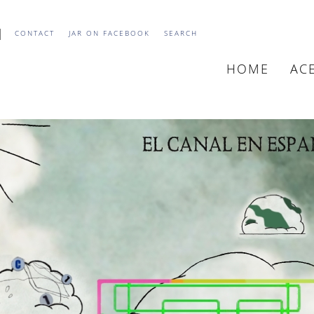
CONTACT
JAR ON FACEBOOK
SEARCH
HOME
AC
MAIN
NAVIGATIO