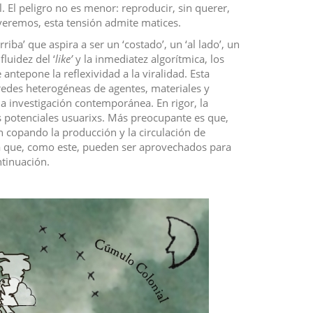
. El peligro no es menor: reproducir, sin querer,
veremos, esta tensión admite matices.
iba’ que aspira a ser un ‘costado’, un ‘al lado’, un
fluidez del ‘
like’
y la inmediatez algorítmica, los
 antepone la reflexividad a la viralidad. Esta
redes heterogéneas de agentes, materiales y
investigación contemporánea. En rigor, la
s potenciales usuarixs. Más preocupante es que,
án copando la producción y la circulación de
ca que, como este, pueden ser aprovechados para
tinuación.