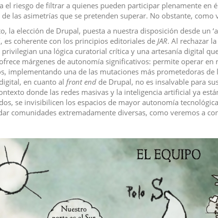
a el riesgo de filtrar a quienes pueden participar plenamente en él
 de las asimetrías que se pretenden superar. No obstante, como 
o, la elección de Drupal, puesta a nuestra disposición desde un ‘arr
’, es coherente con los principios editoriales de
JAR
. Al rechazar la 
privilegian una lógica curatorial crítica y una artesanía digital que
ofrece márgenes de autonomía significativos: permite operar en 
s, implementando una de las mutaciones más prometedoras de la 
digital, en cuanto al
front end
de Drupal, no es insalvable para su
ontexto donde las redes masivas y la inteligencia artificial ya est
dos, se invisibilicen los espacios de mayor autonomía tecnológi
dar comunidades extremadamente diversas, como veremos a con