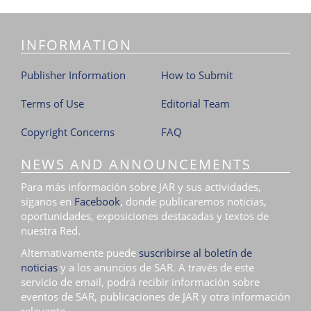
INFORMATION
Publisher Information
How to Submit
Terms of Use
Editorial Team
Copyright Concerns
FAQ
NEWS AND ANNOUNCEMENTS
Para más información sobre JAR y sus actividades,
síganos en
Facebook
, donde publicaremos noticias,
oportunidades, exposiciones destacadas y textos de
nuestra Red.
Alternativamente puede
suscribirse al boletín de
noticias
y a los anuncios de SAR. A través de este
servicio de email, podrá recibir información sobre
eventos de SAR, publicaciones de JAR y otra información
relevante.