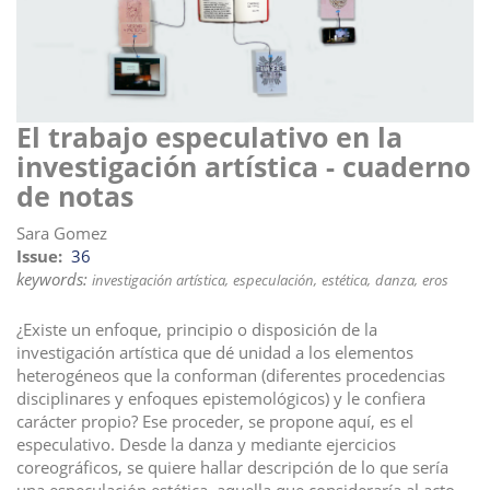
i
o
n
El trabajo especulativo en la
investigación artística - cuaderno
de notas
Sara Gomez
Issue
36
keywords:
investigación artística
especulación
estética
danza
eros
¿Existe un enfoque, principio o disposición de la
investigación artística que dé unidad a los elementos
heterogéneos que la conforman (diferentes procedencias
disciplinares y enfoques epistemológicos) y le confiera
carácter propio? Ese proceder, se propone aquí, es el
especulativo. Desde la danza y mediante ejercicios
coreográficos, se quiere hallar descripción de lo que sería