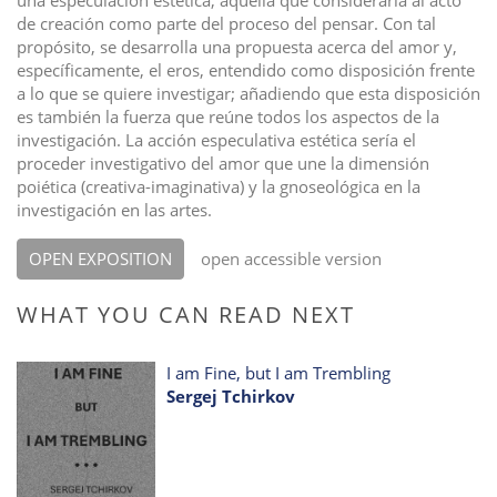
una especulación estética, aquella que consideraría al acto
de creación como parte del proceso del pensar. Con tal
propósito, se desarrolla una propuesta acerca del amor y,
específicamente, el eros, entendido como disposición frente
a lo que se quiere investigar; añadiendo que esta disposición
es también la fuerza que reúne todos los aspectos de la
investigación. La acción especulativa estética sería el
proceder investigativo del amor que une la dimensión
poiética (creativa-imaginativa) y la gnoseológica en la
investigación en las artes.
OPEN EXPOSITION
open accessible version
WHAT YOU CAN READ NEXT
I am Fine, but I am Trembling
Sergej Tchirkov